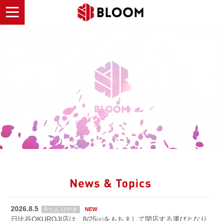
2026.8.5
牛たん けやき
日比谷OKUROJI店は、8/25㈫をもちまして閉店する運びとなり